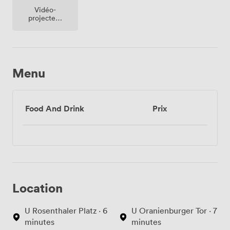
Vidéo-
projecteur
/ écran
Menu
Food And Drink
Prix
Location
U Rosenthaler Platz · 6
U Oranienburger Tor · 7
minutes
minutes