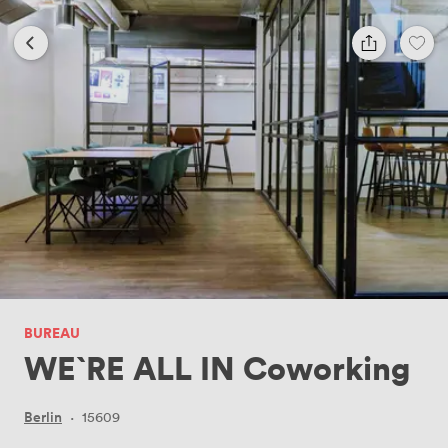
BUREAU
WE`RE ALL IN Coworking
Berlin
·
15609