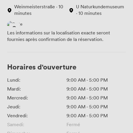
Weinmeisterstraße · 10
U Naturkundemuseum
minutes
· 10 minutes
Les informations sur la localisation exacte seront
fournies après confirmation de la réservation.
Horaires d'ouverture
Lundi:
9:00 AM
-
5:00 PM
Mardi:
9:00 AM
-
5:00 PM
Mercredi:
9:00 AM
-
5:00 PM
Jeudi:
9:00 AM
-
5:00 PM
Vendredi:
9:00 AM
-
5:00 PM
Samedi:
Fermé