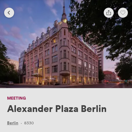
MEETING
Alexander Plaza Berlin
Berlin
·
8330