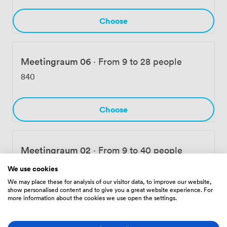
Choose
Meetingraum 06
·
From 9 to 28 people
840
Choose
Meetingraum 02
·
From 9 to 40 people
728
We use cookies
We may place these for analysis of our visitor data, to improve our website,
show personalised content and to give you a great website experience. For
Choose
more information about the cookies we use open the settings.