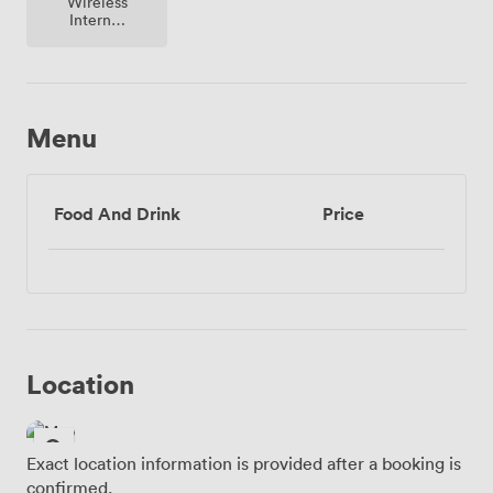
Wireless
Internet
Access
Menu
Food And Drink
Price
Location
Exact location information is provided after a booking is
confirmed.