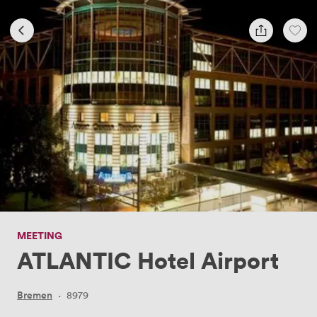
MEETING
ATLANTIC Hotel Airport
Bremen
·
8979