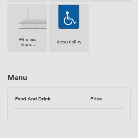
premise
Wireless
Accessibility
Internet
Access
Menu
Food And Drink
Price