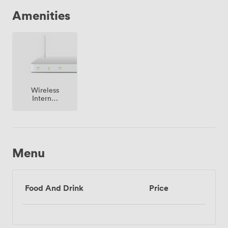
Amenities
Wireless
Internet
Access
Menu
Food And Drink
Price