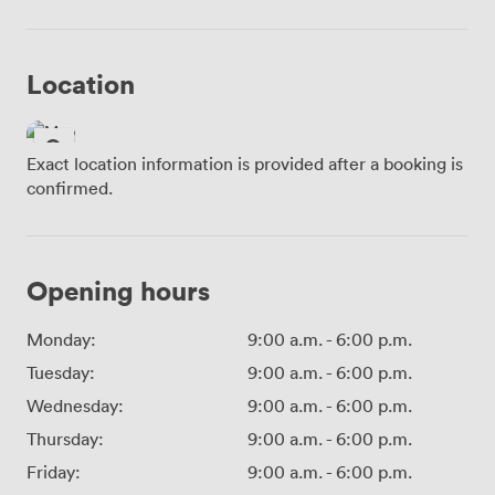
Location
Exact location information is provided after a booking is
confirmed.
Opening hours
Monday:
9:00 a.m.
-
6:00 p.m.
Tuesday:
9:00 a.m.
-
6:00 p.m.
Wednesday:
9:00 a.m.
-
6:00 p.m.
Thursday:
9:00 a.m.
-
6:00 p.m.
Friday:
9:00 a.m.
-
6:00 p.m.