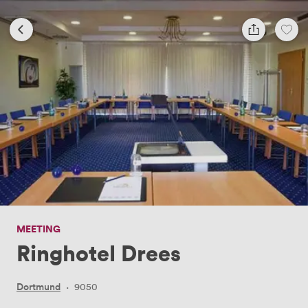
MEETING
Ringhotel Drees
Dortmund
·
9050