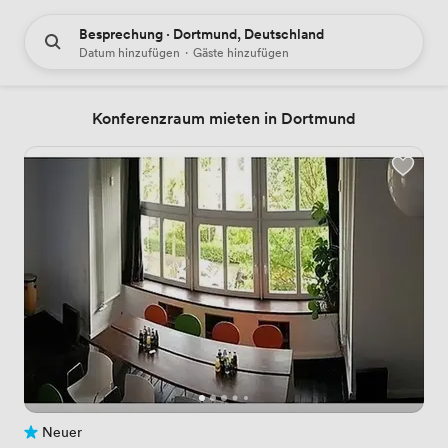
Besprechung · Dortmund, Deutschland
Datum hinzufügen
·
Gäste hinzufügen
Konferenzraum mieten in Dortmund
Neuer
Noch keine Bewertungen