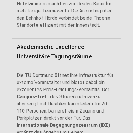
Hotelzimmern macht es zur idealen Basis für
mehrtägige Teamevents. Die Anbindung über
den Bahnhof Hörde verbindet beide Phoenix-
Standorte effizient mit der Innenstadt.
Akademische Excellence:
Universitäre Tagungsräume
Die TU Dortmund öffnet ihre Infrastruktur für
externe Veranstalter und bietet dabei ein
exzellentes Preis-Leistungs-Verhältnis. Der
Campus-Treff
des Studierendenwerks
überzeugt mit flexiblen Raumteilern für 20-
110 Personen, barrierefreiem Zugang und
Parkplätzen direkt vor der Tür. Das
Internationale Begegnungszentrum (IBZ)
ergänzt das Angebot mit einem