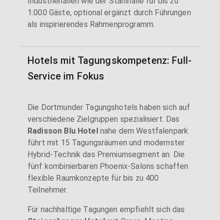
Industriehallen wie der Stahlhalle für bis zu
1.000 Gäste, optional ergänzt durch Führungen
als inspirierendes Rahmenprogramm.
Hotels mit Tagungskompetenz: Full-
Service im Fokus
Die Dortmunder Tagungshotels haben sich auf
verschiedene Zielgruppen spezialisiert. Das
Radisson Blu Hotel
nahe dem Westfalenpark
führt mit 15 Tagungsräumen und modernster
Hybrid-Technik das Premiumsegment an. Die
fünf kombinierbaren Phoenix-Salons schaffen
flexible Raumkonzepte für bis zu 400
Teilnehmer.
Für nachhaltige Tagungen empfiehlt sich das