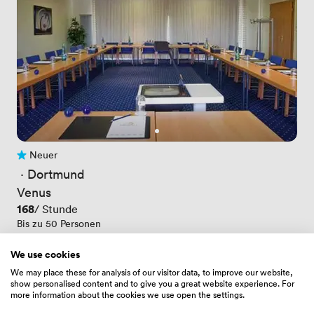
Neuer
Noch keine Bewertungen
 · 
Dortmund
Venus
Preis
168
/ Stunde
Bis zu 50 Personen
We use cookies
We may place these for analysis of our visitor data, to improve our website,
show personalised content and to give you a great website experience. For
more information about the cookies we use open the settings.