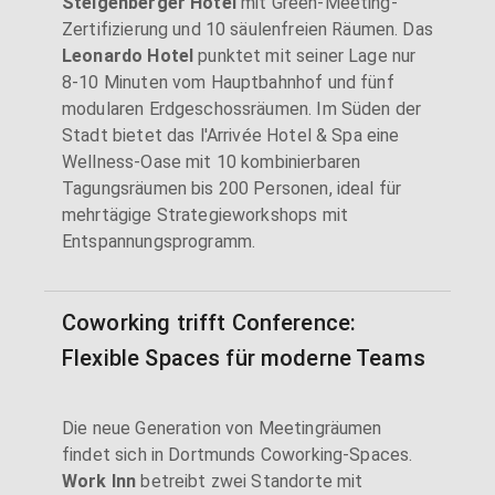
Steigenberger Hotel
mit Green-Meeting-
Zertifizierung und 10 säulenfreien Räumen. Das
Leonardo Hotel
punktet mit seiner Lage nur
8-10 Minuten vom Hauptbahnhof und fünf
modularen Erdgeschossräumen. Im Süden der
Stadt bietet das l'Arrivée Hotel & Spa eine
Wellness-Oase mit 10 kombinierbaren
Tagungsräumen bis 200 Personen, ideal für
mehrtägige Strategieworkshops mit
Entspannungsprogramm.
Coworking trifft Conference:
Flexible Spaces für moderne Teams
Die neue Generation von Meetingräumen
findet sich in Dortmunds Coworking-Spaces.
Work Inn
betreibt zwei Standorte mit