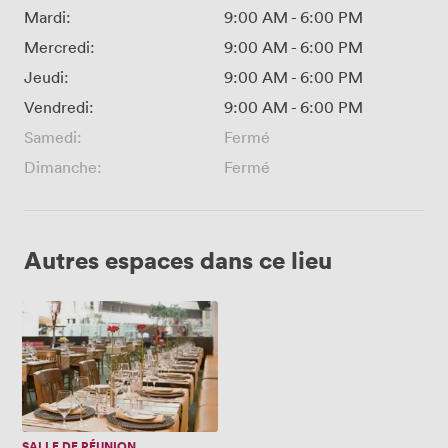
Mardi:
9:00 AM
-
6:00 PM
Mercredi:
9:00 AM
-
6:00 PM
Jeudi:
9:00 AM
-
6:00 PM
Vendredi:
9:00 AM
-
6:00 PM
Samedi:
Fermé
Dimanche:
Fermé
Autres espaces dans ce lieu
Duesseldorf
SALLE DE RÉUNION