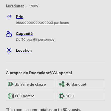
Leverkusen
·
17889
Prix
168.00000000000003
par heure
Capacité
De 30 aux 60 personnes
Location
À propos de Duesseldorf/Wuppertal
35 Salle de classe
40 Banquet
60 Théâtre
30 U
This room accommodates up to 60 guests.