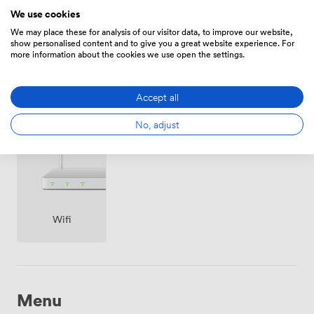
Horaire
We use cookies
De
168.00000000000003
/heure
We may place these for analysis of our visitor data, to improve our website,
show personalised content and to give you a great website experience. For
more information about the cookies we use open the settings.
Accept all
Équipements
No, adjust
Wifi
Menu