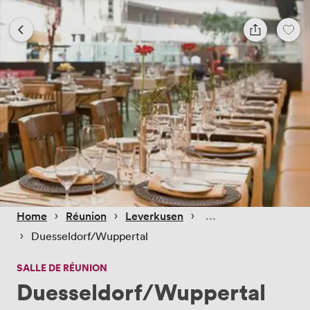
 › 
 › 
 › 
Home
Réunion
Leverkusen
 › 
Duesseldorf/Wuppertal
SALLE DE RÉUNION
Duesseldorf/Wuppertal