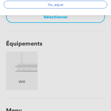
168
professioneller Tagungskultur.
No, adjust
Sélectionner
Équipements
Wifi
Menu