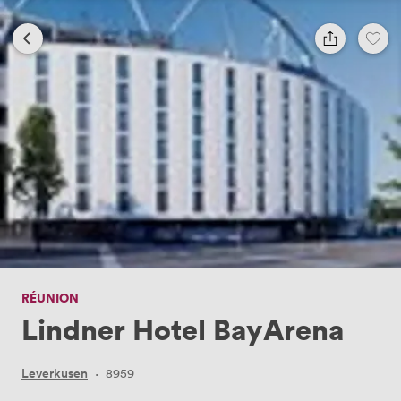
RÉUNION
Lindner Hotel BayArena
Leverkusen
·
8959