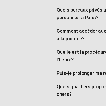
Quels bureaux privés 
personnes à Paris?
Comment accéder aux
à la journée?
Quelle est la procédur
l'heure?
Puis-je prolonger ma r
Quels quartiers propo
chers?