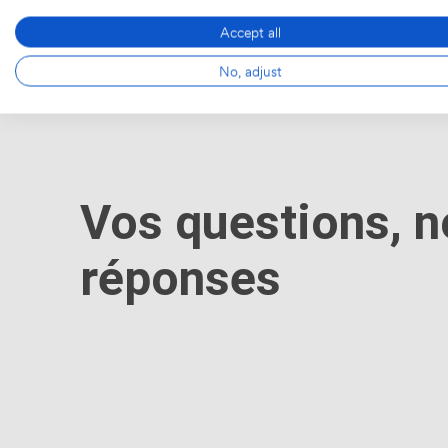
Accept all
No, adjust
Vos questions, n
réponses