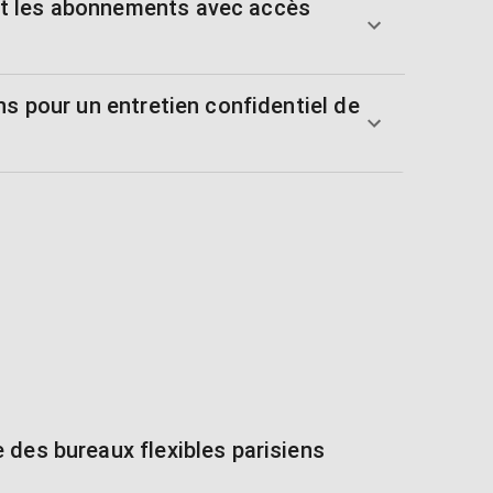
t les abonnements avec accès
ns pour un entretien confidentiel de
 des bureaux flexibles parisiens