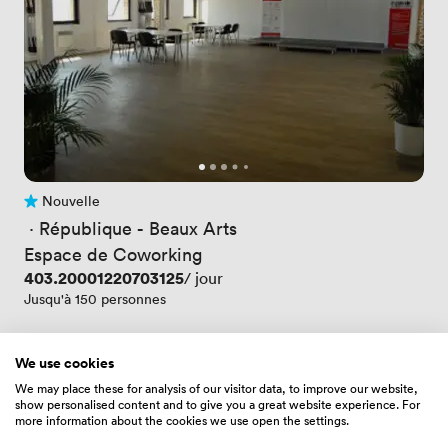
Nouvelle
Pas encore d'avis
 · 
République - Beaux Arts
Espace de Coworking
Prix
403.20001220703125
/ jour
Jusqu'à 150 personnes
We use cookies
We may place these for analysis of our visitor data, to improve our website,
show personalised content and to give you a great website experience. For
more information about the cookies we use open the settings.