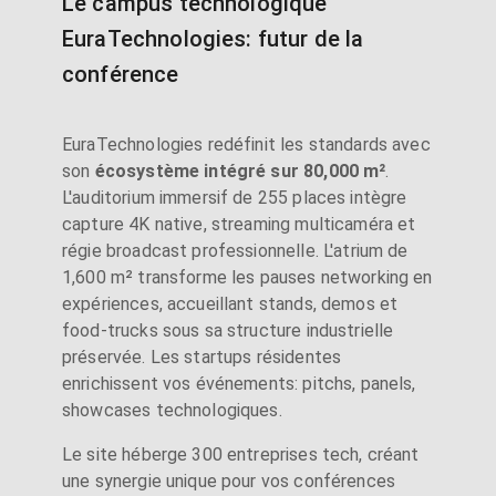
Le campus technologique
EuraTechnologies: futur de la
conférence
EuraTechnologies redéfinit les standards avec
son
écosystème intégré sur 80,000 m²
.
L'auditorium immersif de 255 places intègre
capture 4K native, streaming multicaméra et
régie broadcast professionnelle. L'atrium de
1,600 m² transforme les pauses networking en
expériences, accueillant stands, demos et
food-trucks sous sa structure industrielle
préservée. Les startups résidentes
enrichissent vos événements: pitchs, panels,
showcases technologiques.
Le site héberge 300 entreprises tech, créant
une synergie unique pour vos conférences