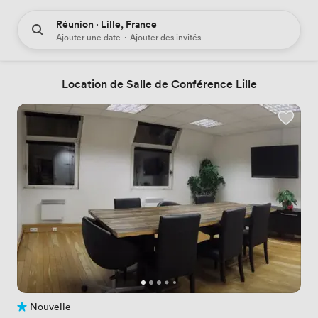
Réunion · Lille, France
Ajouter une date
·
Ajouter des invités
Location de Salle de Conférence Lille
Nouvelle
Pas encore d'avis