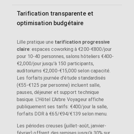
Tarification transparente et
optimisation budgétaire
Lille pratique une
tarification progressive
claire
: espaces coworking à €200-€800/jour
pour 10-40 personnes, salons hôteliers €400-
€2,000/jour jusqu'à 150 participants,
auditoriums €2,000-€15,000 selon capacité.
Les forfaits journée d'étude standardisés
(€55-€125 par personne) incluent salle,
pauses, déjeuner et support technique
basique. L'Hôtel L'Arbre Voyageur affiche
publiquement ses tarifs: €400/jour la salle,
forfaits DDR à €65/€94/€139 selon menu.
Les périodes creuses (juillet-août, janvier-
février) offrent des remises jusqu'à 30% sur