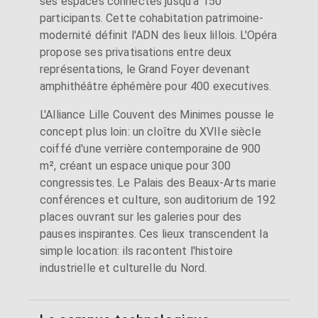
ses espaces connectés jusqu'à 150
participants. Cette cohabitation patrimoine-
modernité définit l'ADN des lieux lillois. L'Opéra
propose ses privatisations entre deux
représentations, le Grand Foyer devenant
amphithéâtre éphémère pour 400 executives.
L'Alliance Lille Couvent des Minimes pousse le
concept plus loin: un cloître du XVIIe siècle
coiffé d'une verrière contemporaine de 900
m², créant un espace unique pour 300
congressistes. Le Palais des Beaux-Arts marie
conférences et culture, son auditorium de 192
places ouvrant sur les galeries pour des
pauses inspirantes. Ces lieux transcendent la
simple location: ils racontent l'histoire
industrielle et culturelle du Nord.