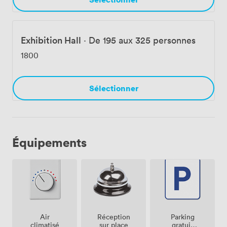
Exhibition Hall
·
De 195 aux 325 personnes
1800
Sélectionner
Équipements
Air
Parking
Réception
climatisé
gratuit
sur place