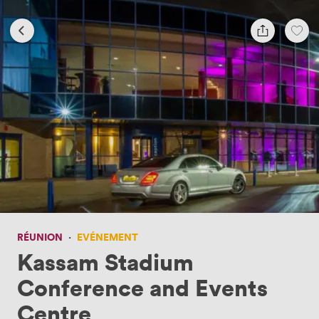
RÉUNION
·
EVÉNEMENT
Kassam Stadium
Conference and Events
Centre