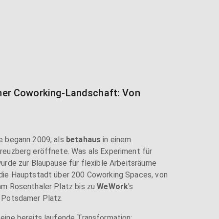
liner Coworking-Landschaft: Von
e begann 2009, als
betahaus
in einem
reuzberg eröffnete. Was als Experiment für
urde zur Blaupause für flexible Arbeitsräume
die Hauptstadt über 200 Coworking Spaces, von
am Rosenthaler Platz bis zu
WeWork
's
 Potsdamer Platz.
eine bereits laufende Transformation: