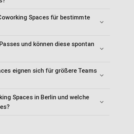
s?
e Coworking Spaces für bestimmte
 Passes und können diese spontan
ces eignen sich für größere Teams
king Spaces in Berlin und welche
 es?