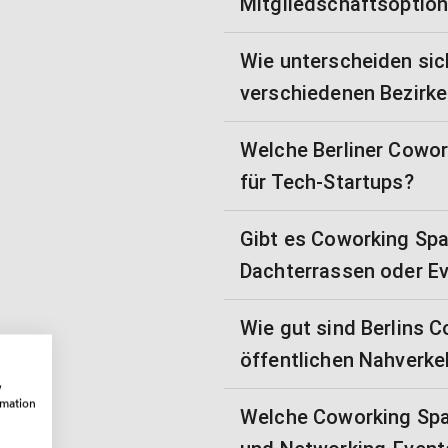
Mitgliedschaftsoptio
Wie unterscheiden sich
verschiedenen Bezirk
Welche Berliner Cowor
für Tech-Startups?
Gibt es Coworking Spa
Dachterrassen oder E
Wie gut sind Berlins 
öffentlichen Nahverk
w
rmation
Welche Coworking Spa