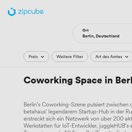
Ort
Filter
Preis
Weitere Filter
Art des Amtes
Coworking Space in Berl
Berlin's Coworking-Szene pulsiert zwischen
betahaus' legendärem Startup-Hub in der R
erstreckt sich ein Netzwerk von über 200 ak
Werkstätten für IoT-Entwickler, juggleHUB's 