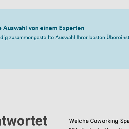
e Auswahl von einem Experten
undig zusammengestellte Auswahl Ihrer besten Überein
ntwortet
Welche Coworking Space