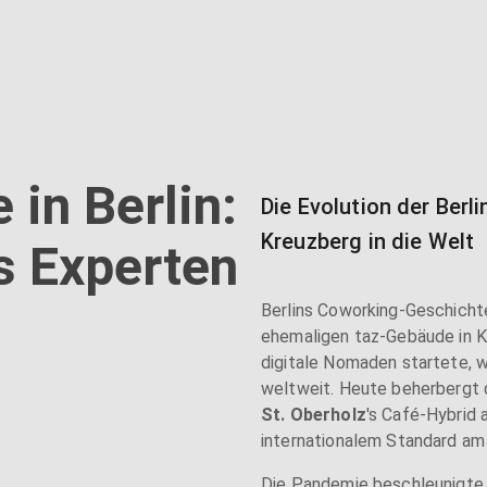
in Berlin:
Die Evolution der Ber
Kreuzberg in die Welt
s Experten
Berlins Coworking-Geschicht
ehemaligen taz-Gebäude in K
digitale Nomaden startete, w
weltweit. Heute beherbergt 
St. Oberholz
's Café-Hybrid 
internationalem Standard am
Die Pandemie beschleunigte 