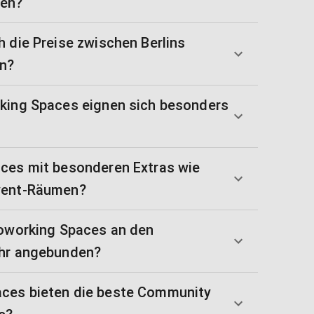
nen?
 die Preise zwischen Berlins
en?
king Spaces eignen sich besonders
ces mit besonderen Extras wie
vent-Räumen?
Coworking Spaces an den
ehr angebunden?
ces bieten die beste Community