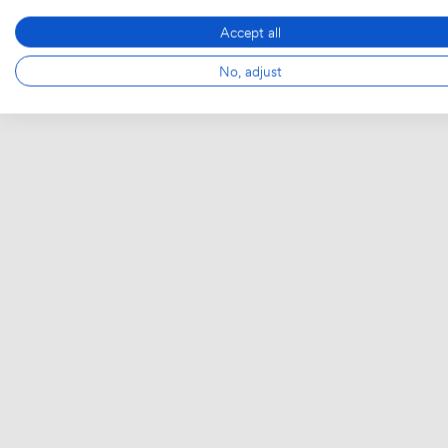
Accept all
No, adjust