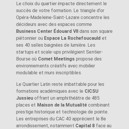
Le choix du quartier impacte directement le
succès de votre formation. Le triangle d'or
Opéra-Madeleine-Saint-Lazare concentre les
décideurs avec des espaces comme
Business Center Édouard VII
dans son square
piétonnier ou
Espace La Rochefoucauld
et
ses 40 salles baignées de lumière. Les
startups et scale-ups privilégient Sentier-
Bourse où
Comet Meetings
propose des
environnements créatifs avec mobilier
modulable et murs inscriptibles.
Le Quartier Latin reste imbattable pour les
formations académiques avec le
CICSU
Jussieu
offrant un amphithéâtre de 485
places et
Maison de la Mutualité
combinant
prestige historique et technologie de pointe.
Les entreprises du CAC 40 apprécient le 8e
arrondissement, notamment
Capital 8
face au