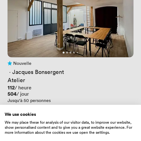
Nouvelle
Pas encore d'avis
 · 
Jacques Bonsergent
Atelier
Prix
112
/ heure
Prix
504
/ jour
Jusqu'à 50 personnes
We use cookies
We may place these for analysis of our visitor data, to improve our website,
show personalised content and to give you a great website experience. For
more information about the cookies we use open the settings.