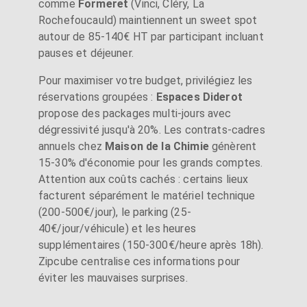
comme
Formeret
(Vinci, Cléry, La
Rochefoucauld) maintiennent un sweet spot
autour de 85-140€ HT par participant incluant
pauses et déjeuner.
Pour maximiser votre budget, privilégiez les
réservations groupées :
Espaces Diderot
propose des packages multi-jours avec
dégressivité jusqu'à 20%. Les contrats-cadres
annuels chez
Maison de la Chimie
génèrent
15-30% d'économie pour les grands comptes.
Attention aux coûts cachés : certains lieux
facturent séparément le matériel technique
(200-500€/jour), le parking (25-
40€/jour/véhicule) et les heures
supplémentaires (150-300€/heure après 18h).
Zipcube centralise ces informations pour
éviter les mauvaises surprises.