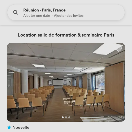
Réunion · Paris, France
Ajouter une date
·
Ajouter des invités
Location salle de formation & seminaire Paris
Nouvelle
Pas encore d'avis