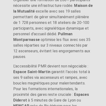
nécessite une infrastructure rodée.
Maison de
la Mutualité
excelle avec ses 19 salles
permettant de gérer simultanément plénière
de 1 728 personnes et 18 ateliers de 20-100
participants, avec signalétique dynamique et
personnel d'accueil dédié.
Pullman
Montparnasse
optimise les flux avec ses 35
salles réparties sur 3 niveaux connectés par
12 ascenseurs, évitant les engorgements aux
pauses.
L'accessibilité PMR devient non négociable :
Espace Saint-Martin
garantit l'accès total à
ses 9 salles via ascenseurs et rampes, avec
boucles magnétiques pour malentendants.
Pour les formations internationales, la
proximité des gares reste cruciale :
Espaces
Diderot
à 5 minutes de Gare de Lyon ou
NEWCAP
près de Bir-Hakeim pour les