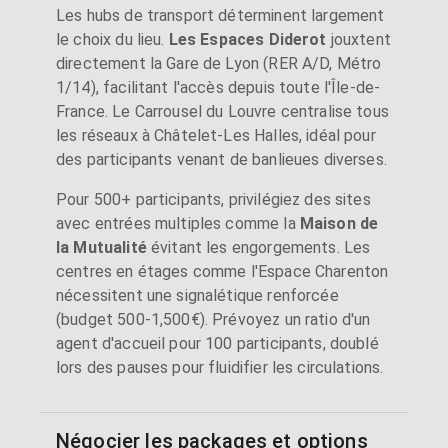
Les hubs de transport déterminent largement
le choix du lieu.
Les Espaces Diderot
jouxtent
directement la Gare de Lyon (RER A/D, Métro
1/14), facilitant l'accès depuis toute l'Île-de-
France. Le Carrousel du Louvre centralise tous
les réseaux à Châtelet-Les Halles, idéal pour
des participants venant de banlieues diverses.
Pour 500+ participants, privilégiez des sites
avec entrées multiples comme la
Maison de
la Mutualité
évitant les engorgements. Les
centres en étages comme l'Espace Charenton
nécessitent une signalétique renforcée
(budget 500-1,500€). Prévoyez un ratio d'un
agent d'accueil pour 100 participants, doublé
lors des pauses pour fluidifier les circulations.
Négocier les packages et options