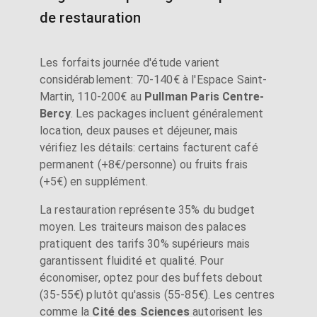
de restauration
Les forfaits journée d'étude varient
considérablement: 70-140€ à l'Espace Saint-
Martin, 110-200€ au
Pullman Paris Centre-
Bercy
. Les packages incluent généralement
location, deux pauses et déjeuner, mais
vérifiez les détails: certains facturent café
permanent (+8€/personne) ou fruits frais
(+5€) en supplément.
La restauration représente 35% du budget
moyen. Les traiteurs maison des palaces
pratiquent des tarifs 30% supérieurs mais
garantissent fluidité et qualité. Pour
économiser, optez pour des buffets debout
(35-55€) plutôt qu'assis (55-85€). Les centres
comme la
Cité des Sciences
autorisent les