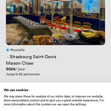
Nouvelle
Pas encore d'avis
 · 
Strasbourg Saint-Denis
Maison Close
Prix
3024
/ jour
Jusqu'à 65 personnes
We use cookies
We may place these for analysis of our visitor data, to improve our website,
show personalised content and to give you a great website experience. For
more information about the cookies we use open the settings.