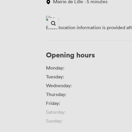
Mairie de Lille · 5 minutes
Exact location information is provided af
Opening hours
Monday:
Tuesday:
Wednesday:
Thursday:
Friday:
Saturday:
Sunday: