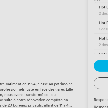
Hot 
2 des
Hot 
1 des
Hot 
2 des
Hot 
1 des
tre bâtiment de 1924, classé au patrimoine
professionnels juste en face des gares Lille
en, nous avons transformé ce lieu
Respons
ne suite à notre rénovation complète en
Respons