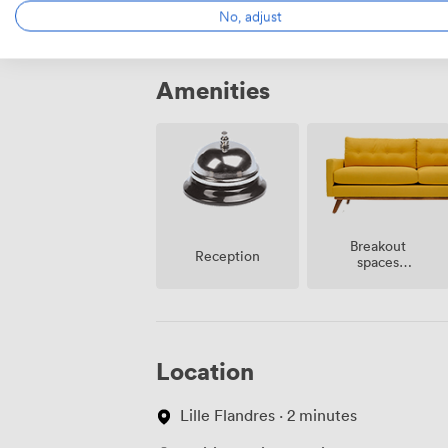
No, adjust
Amenities
Breakout
Reception
spaces
(shared)
Location
Lille Flandres · 2 minutes