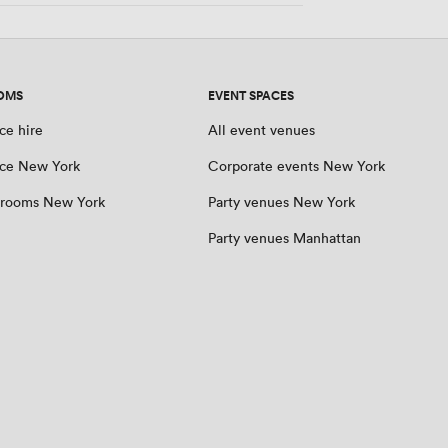
OMS
EVENT SPACES
ce hire
All event venues
ce New York
Corporate events New York
 rooms New York
Party venues New York
Party venues Manhattan