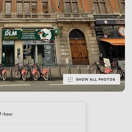
SHOW ALL PHOTOS
0
/hour