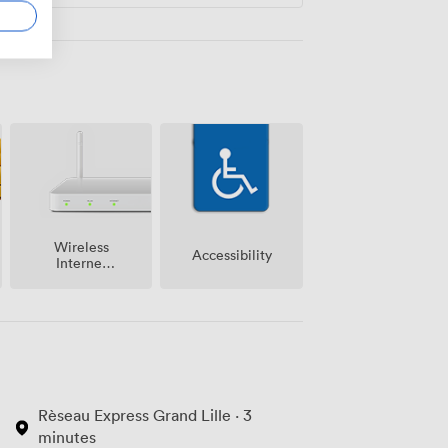
Wireless
Accessibility
Internet
Access
Rèseau Express Grand Lille · 3
minutes