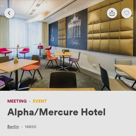
MEETING
·
EVENT
Alpha/Mercure Hotel
Berlin
·
14850