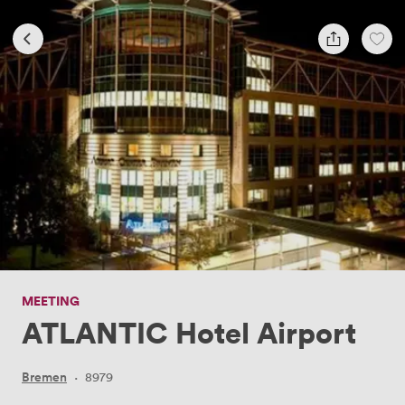
MEETING
ATLANTIC Hotel Airport
Bremen
·
8979