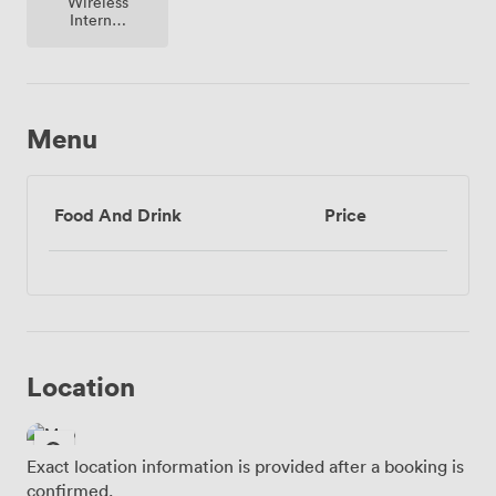
Wireless
Internet
Access
Menu
Food And Drink
Price
Location
Exact location information is provided after a booking is
confirmed.