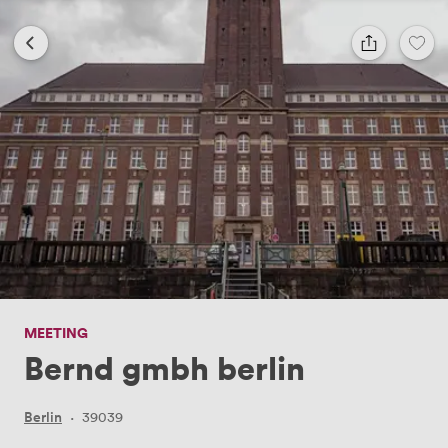
MEETING
Bernd gmbh berlin
Berlin
·
39039