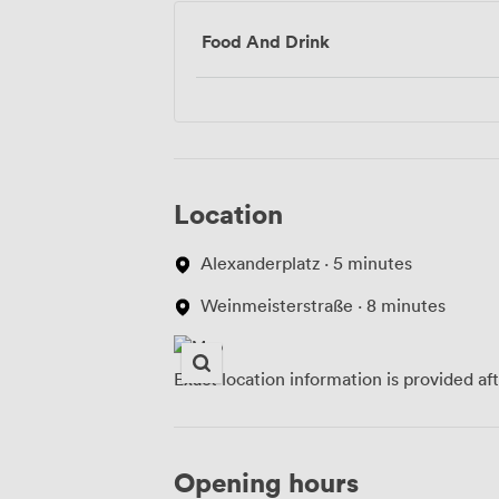
Food And Drink
Location
Alexanderplatz · 5 minutes
Weinmeisterstraße · 8 minutes
Exact location information is provided af
Opening hours