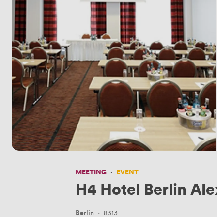
MEETING
·
EVENT
H4 Hotel Berlin Al
Berlin
·
8313