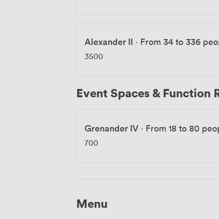
Alexander II
·
From 34 to 336 peo
3500
Event Spaces & Function
Grenander IV
·
From 18 to 80 peo
700
Menu