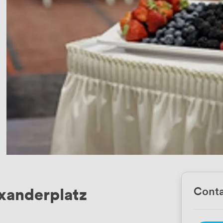
exanderplatz
Conta