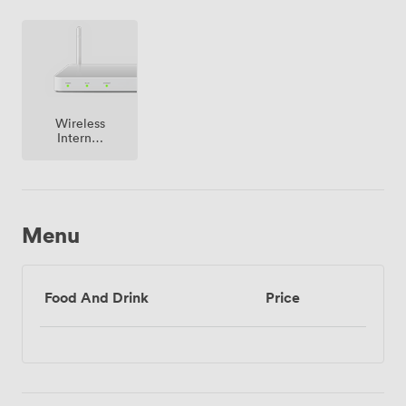
Frankfurt schnell erreichbar bleibt.
Wireless
Internet
Access
Menu
Food And Drink
Price