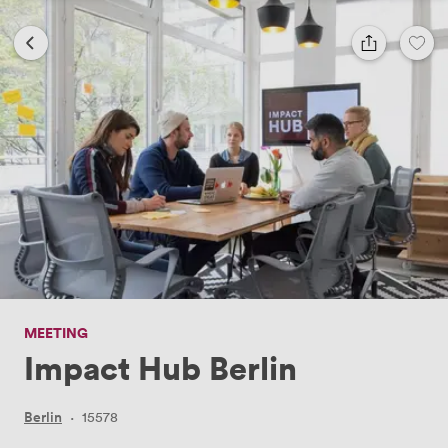
MEETING
Impact Hub Berlin
Berlin
·
15578