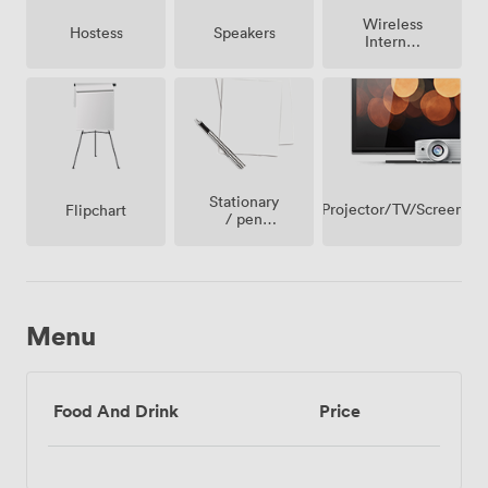
Wireless
Hostess
Speakers
Internet
Access
Stationary
Projector/TV/Screen
Flipchart
/ pen
paper
Menu
Food And Drink
Price