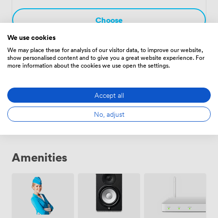
dabei die Zukunft gestalten wollen.
Choose
We use cookies
We may place these for analysis of our visitor data, to improve our website,
show personalised content and to give you a great website experience. For
Lion
·
From 9 to 30 people
more information about the cookies we use open the settings.
1066
Accept all
Choose
No, adjust
Amenities