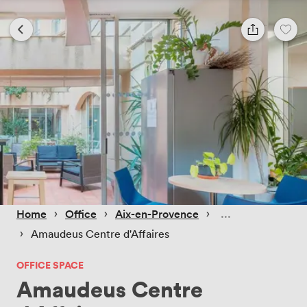
 › 
 › 
 › 
Home
Office
Aix-en-Provence
 › 
Amaudeus Centre d'Affaires
OFFICE SPACE
Amaudeus Centre