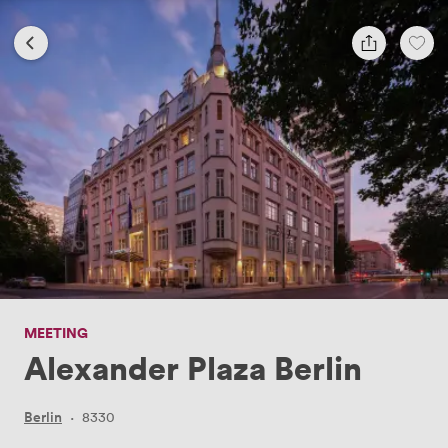
MEETING
Alexander Plaza Berlin
Berlin
·
8330