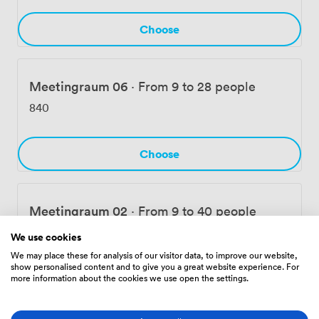
Choose
Meetingraum 06
·
From 9 to 28 people
840
Choose
Meetingraum 02
·
From 9 to 40 people
728
We use cookies
We may place these for analysis of our visitor data, to improve our website,
show personalised content and to give you a great website experience. For
Choose
more information about the cookies we use open the settings.