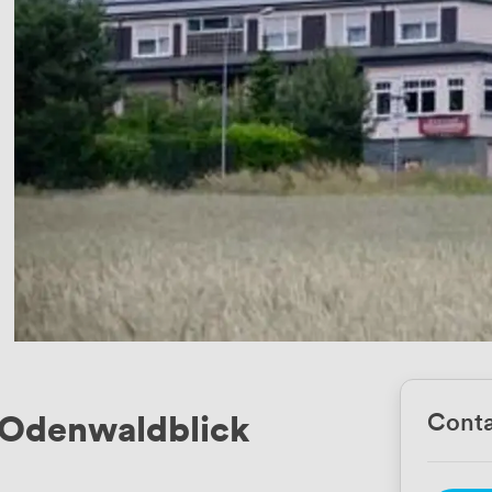
 Odenwaldblick
Conta