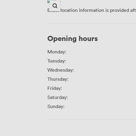
Exact location information is provided af
Opening hours
Monday:
Tuesday:
Wednesday:
Thursday:
Friday:
Saturday:
Sunday: