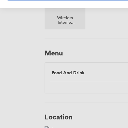
Wireless
Internet
Access
Menu
Food And Drink
Location