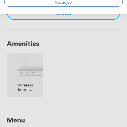
No, adjust
professioneller Tagungskultur.
Choose
Amenities
Wireless
Internet
Access
Menu