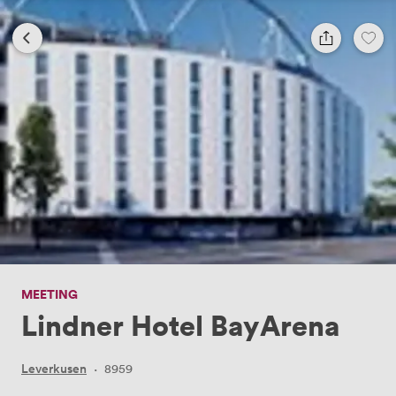
MEETING
Lindner Hotel BayArena
Leverkusen
·
8959