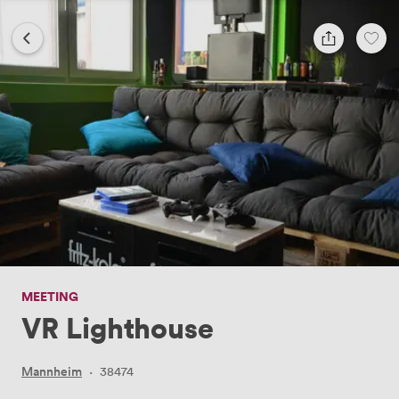
MEETING
VR Lighthouse
Mannheim
·
38474